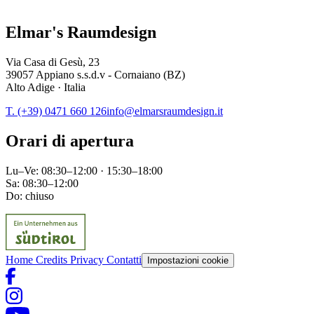
Elmar's Raumdesign
Via Casa di Gesù, 23
39057 Appiano s.s.d.v - Cornaiano (BZ)
Alto Adige · Italia
T. (+39) 0471 660 126
info@elmarsraumdesign.it
Orari di apertura
Lu–Ve: 08:30–12:00 · 15:30–18:00
Sa: 08:30–12:00
Do: chiuso
Home
Credits
Privacy
Contatti
Impostazioni cookie