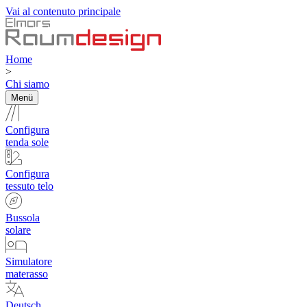
Vai al contenuto principale
Home
>
Chi siamo
Menü
Configura
tenda sole
Configura
tessuto telo
Bussola
solare
Simulatore
materasso
Deutsch