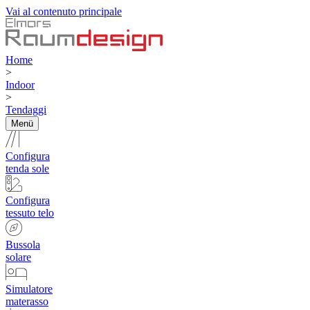
Vai al contenuto principale
Home
>
Indoor
>
Tendaggi
Menü
Configura
tenda sole
Configura
tessuto telo
Bussola
solare
Simulatore
materasso