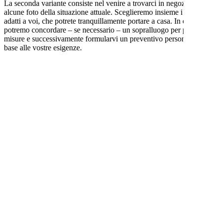
La seconda variante consiste nel venire a trovarci in negozio con
alcune foto della situazione attuale. Sceglieremo insieme i tessuti
adatti a voi, che potrete tranquillamente portare a casa. In questa fase
potremo concordare – se necessario – un sopralluogo per prendere le
misure e successivamente formularvi un preventivo personalizzato in
base alle vostre esigenze.