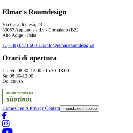
Elmar's Raumdesign
Via Casa di Gesù, 23
39057 Appiano s.s.d.v - Cornaiano (BZ)
Alto Adige · Italia
T. (+39) 0471 660 126
info@elmarsraumdesign.it
Orari di apertura
Lu–Ve: 08:30–12:00 · 15:30–18:00
Sa: 08:30–12:00
Do: chiuso
Home
Credits
Privacy
Contatti
Impostazioni cookie