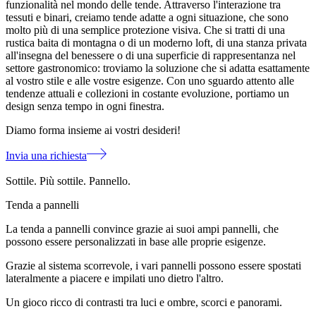
funzionalità nel mondo delle tende. Attraverso l'interazione tra
tessuti e binari, creiamo tende adatte a ogni situazione, che sono
molto più di una semplice protezione visiva. Che si tratti di una
rustica baita di montagna o di un moderno loft, di una stanza privata
all'insegna del benessere o di una superficie di rappresentanza nel
settore gastronomico: troviamo la soluzione che si adatta esattamente
al vostro stile e alle vostre esigenze. Con uno sguardo attento alle
tendenze attuali e collezioni in costante evoluzione, portiamo un
design senza tempo in ogni finestra.
Diamo forma insieme ai vostri desideri!
Invia una richiesta
Sottile. Più sottile. Pannello.
Tenda a pannelli
La tenda a pannelli convince grazie ai suoi ampi pannelli, che
possono essere personalizzati in base alle proprie esigenze.
Grazie al sistema scorrevole, i vari pannelli possono essere spostati
lateralmente a piacere e impilati uno dietro l'altro.
Un gioco ricco di contrasti tra luci e ombre, scorci e panorami.