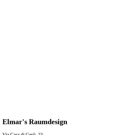
Elmar's Raumdesign
Via Casa di Gesù, 23