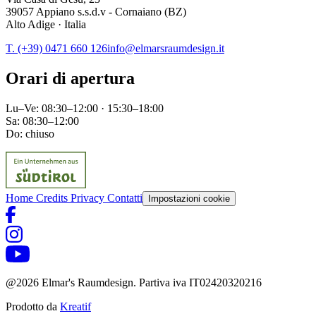
39057 Appiano s.s.d.v - Cornaiano (BZ)
Alto Adige · Italia
T. (+39) 0471 660 126
info@elmarsraumdesign.it
Orari di apertura
Lu–Ve: 08:30–12:00 · 15:30–18:00
Sa: 08:30–12:00
Do: chiuso
Home
Credits
Privacy
Contatti
Impostazioni cookie
@2026 Elmar's Raumdesign. Partiva iva IT02420320216
Prodotto da
Kreatif