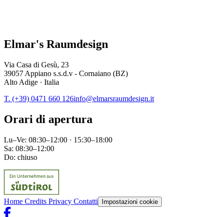
Elmar's Raumdesign
Via Casa di Gesù, 23
39057 Appiano s.s.d.v - Cornaiano (BZ)
Alto Adige · Italia
T. (+39) 0471 660 126
info@elmarsraumdesign.it
Orari di apertura
Lu–Ve: 08:30–12:00 · 15:30–18:00
Sa: 08:30–12:00
Do: chiuso
Home
Credits
Privacy
Contatti
Impostazioni cookie