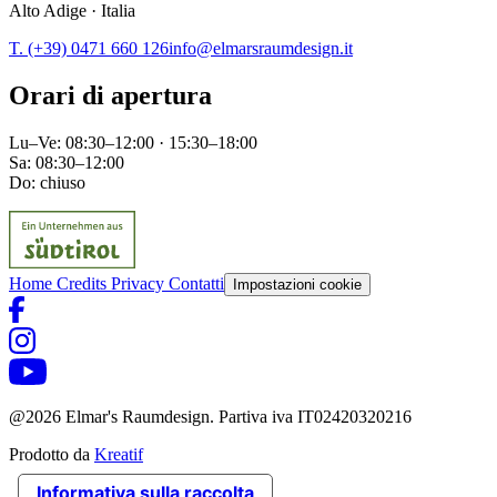
Alto Adige · Italia
T. (+39) 0471 660 126
info@elmarsraumdesign.it
Orari di apertura
Lu–Ve: 08:30–12:00 · 15:30–18:00
Sa: 08:30–12:00
Do: chiuso
Home
Credits
Privacy
Contatti
Impostazioni cookie
@2026 Elmar's Raumdesign. Partiva iva IT02420320216
Prodotto da
Kreatif
Informativa sulla raccolta