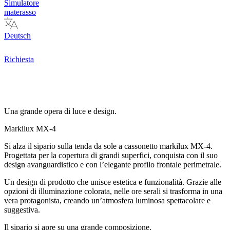
Simulatore
materasso
Deutsch
Richiesta
Una grande opera di luce e design.
Markilux MX-4
Si alza il sipario sulla tenda da sole a cassonetto markilux MX-4.
Progettata per la copertura di grandi superfici, conquista con il suo
design avanguardistico e con l’elegante profilo frontale perimetrale.
Un design di prodotto che unisce estetica e funzionalità. Grazie alle
opzioni di illuminazione colorata, nelle ore serali si trasforma in una
vera protagonista, creando un’atmosfera luminosa spettacolare e
suggestiva.
Il sipario si apre su una grande composizione.