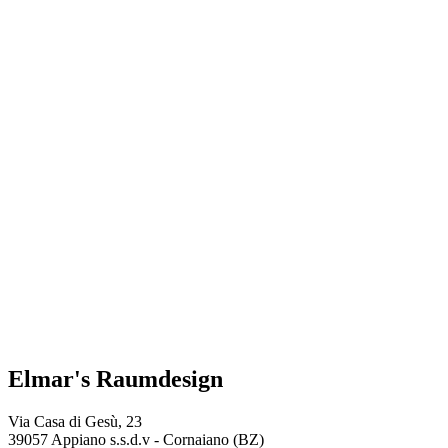
Elmar's Raumdesign
Via Casa di Gesù, 23
39057 Appiano s.s.d.v - Cornaiano (BZ)