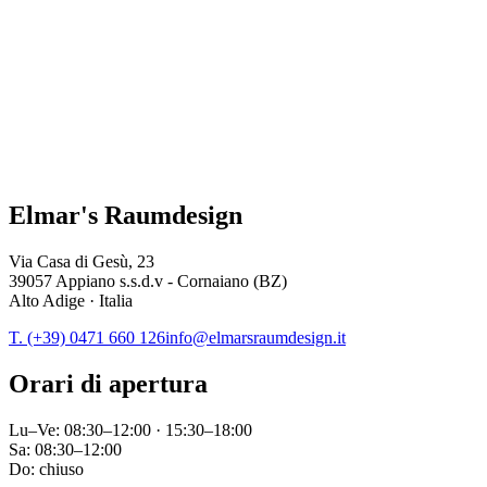
Elmar's Raumdesign
Via Casa di Gesù, 23
39057 Appiano s.s.d.v - Cornaiano (BZ)
Alto Adige · Italia
T. (+39) 0471 660 126
info@elmarsraumdesign.it
Orari di apertura
Lu–Ve: 08:30–12:00 · 15:30–18:00
Sa: 08:30–12:00
Do: chiuso