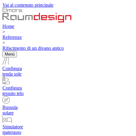
Vai al contenuto principale
Home
>
Referenze
>
Rifacimento di un divano antico
Menü
Configura
tenda sole
Configura
tessuto telo
Bussola
solare
Simulatore
materasso