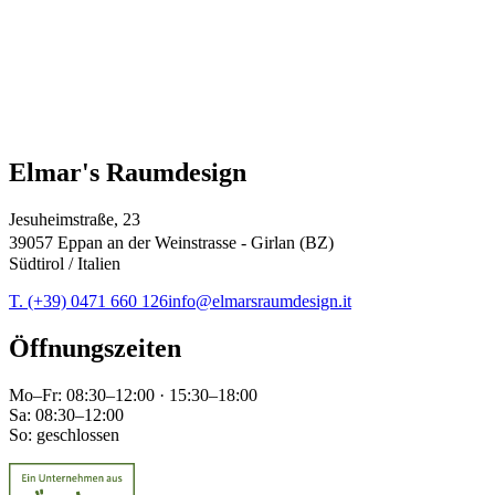
Elmar's Raumdesign
Jesuheimstraße, 23
39057 Eppan an der Weinstrasse - Girlan (BZ)
Südtirol / Italien
T. (+39) 0471 660 126
info@elmarsraumdesign.it
Öffnungszeiten
Mo–Fr: 08:30–12:00 · 15:30–18:00
Sa: 08:30–12:00
So: geschlossen