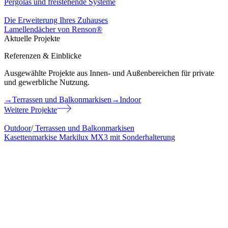
Pergolas und freistehende Systeme
Die Erweiterung Ihres Zuhauses
Lamellendächer von Renson®
Aktuelle Projekte
Referenzen & Einblicke
Ausgewählte Projekte aus Innen- und Außenbereichen für private
und gewerbliche Nutzung.
→
Terrassen und Balkonmarkisen
→
Indoor
Weitere Projekte
Outdoor
/
Terrassen und Balkonmarkisen
Kasettenmarkise Markilux MX3 mit Sonderhalterung