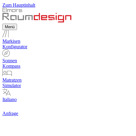
Zum Hauptinhalt
Menü
Markisen
Konfigurator
Sonnen
Kompass
Matratzen
Simulator
Italiano
Anfrage