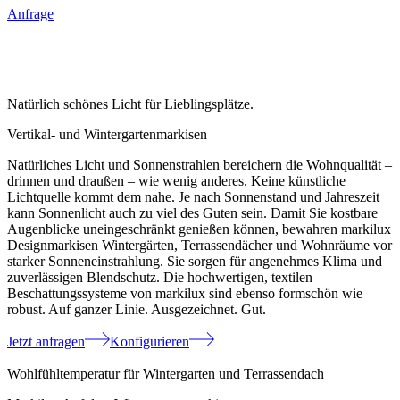
Anfrage
Natürlich schönes Licht für Lieblingsplätze.
Vertikal- und Wintergartenmarkisen
Natürliches Licht und Sonnenstrahlen bereichern die Wohnqualität –
drinnen und draußen – wie wenig anderes. Keine künstliche
Lichtquelle kommt dem nahe. Je nach Sonnenstand und Jahreszeit
kann Sonnenlicht auch zu viel des Guten sein. Damit Sie kostbare
Augenblicke uneingeschränkt genießen können, bewahren markilux
Designmarkisen Wintergärten, Terrassendächer und Wohnräume vor
starker Sonneneinstrahlung. Sie sorgen für angenehmes Klima und
zuverlässigen Blendschutz. Die hochwertigen, textilen
Beschattungssysteme von markilux sind ebenso formschön wie
robust. Auf ganzer Linie. Ausgezeichnet. Gut.
Jetzt anfragen
Konfigurieren
Wohlfühltemperatur für Wintergarten und Terrassendach