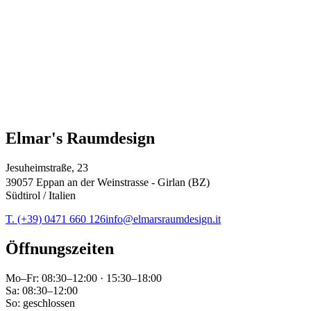
Elmar's Raumdesign
Jesuheimstraße, 23
39057 Eppan an der Weinstrasse - Girlan (BZ)
Südtirol / Italien
T. (+39) 0471 660 126
info@elmarsraumdesign.it
Öffnungszeiten
Mo–Fr: 08:30–12:00 · 15:30–18:00
Sa: 08:30–12:00
So: geschlossen