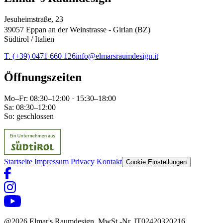
Jesuheimstraße, 23
39057 Eppan an der Weinstrasse - Girlan (BZ)
Südtirol / Italien
T. (+39) 0471 660 126
info@elmarsraumdesign.it
Öffnungszeiten
Mo–Fr: 08:30–12:00 · 15:30–18:00
Sa: 08:30–12:00
So: geschlossen
Startseite
Impressum
Privacy
Kontakt
Cookie Einstellungen
@2026 Elmar's Raumdesign. MwSt.-Nr. IT02420320216